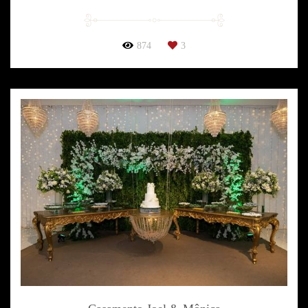
874
3