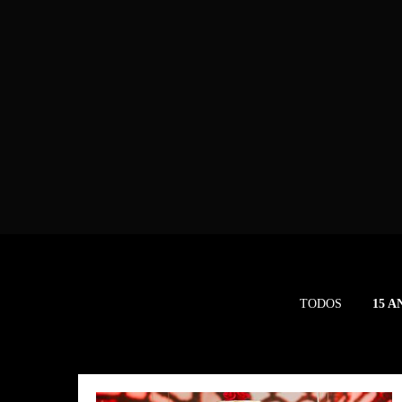
TODOS
15 A