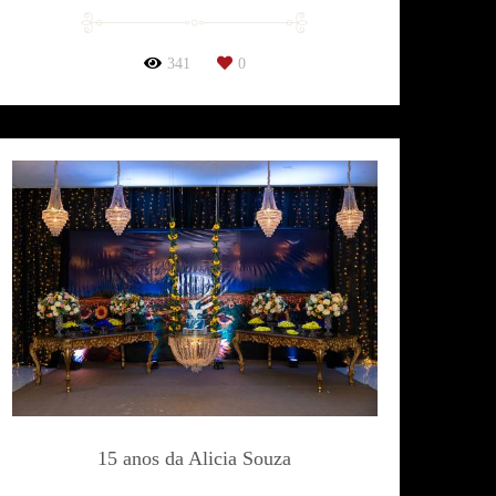
341
0
15 anos da Alicia Souza