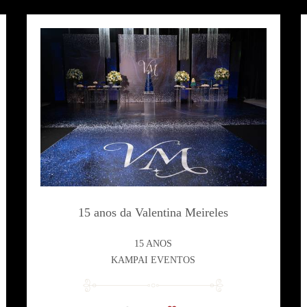
15 anos da Valentina Meireles
15 ANOS
KAMPAI EVENTOS