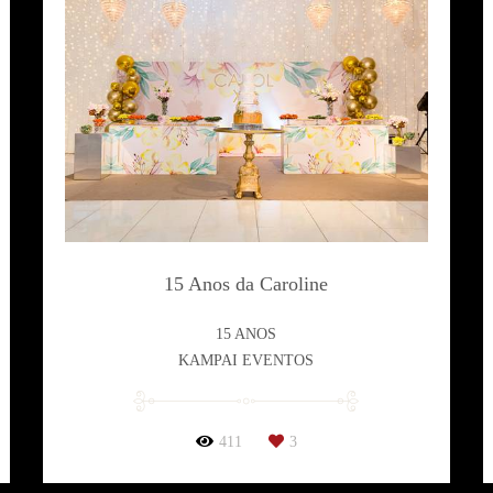
15 Anos da Caroline
15 ANOS
KAMPAI EVENTOS
411
3