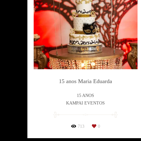
15 anos Maria Eduarda
15 ANOS
KAMPAI EVENTOS
713
0