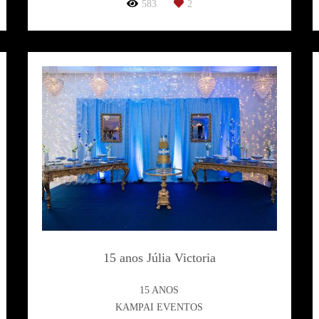
583
2
15 anos Júlia Victoria
15 ANOS
KAMPAI EVENTOS