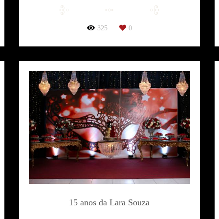
325
0
15 anos da Lara Souza