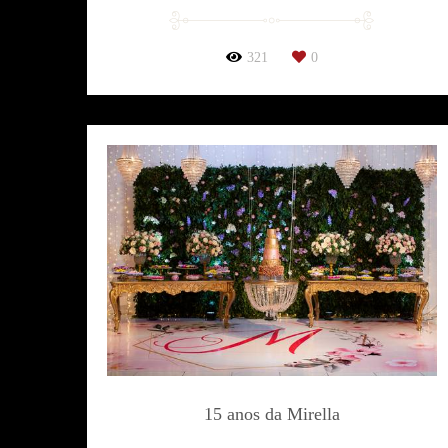
321
0
15 anos da Mirella