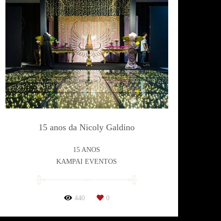
15 anos da Nicoly Galdino
15 ANOS
KAMPAI EVENTOS
440
0