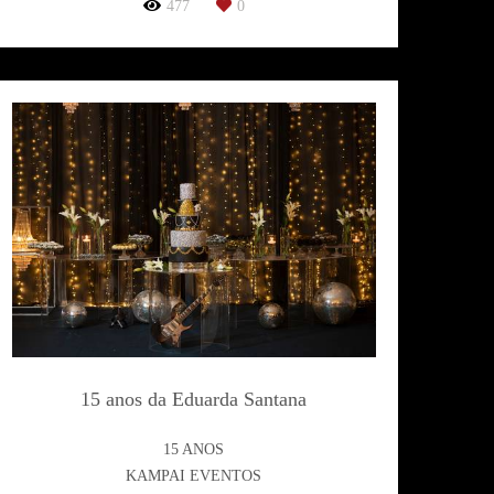
477
0
15 anos da Eduarda Santana
15 ANOS
KAMPAI EVENTOS