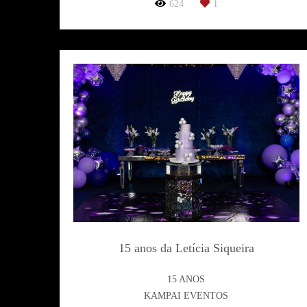
624
1
15 anos da Letícia Siqueira
15 ANOS
KAMPAI EVENTOS