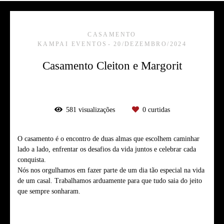
CASAMENTO
KAMPAI EVENTOS
20/DEZEMBRO/2024
Casamento Cleiton e Margorit
581
visualizações
0
curtidas
O casamento é o encontro de duas almas que escolhem caminhar
lado a lado, enfrentar os desafios da vida juntos e celebrar cada
conquista.
Nós nos orgulhamos em fazer parte de um dia tão especial na vida
de um casal. Trabalhamos arduamente para que tudo saia do jeito
que sempre sonharam.
Tags