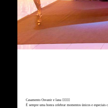
Casamento Osvanir e Iana 👰🏻‍♀️✨
É sempre uma honra celebrar momentos únicos e especiais c