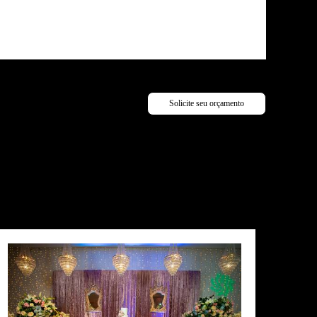
Solicite seu orçamento