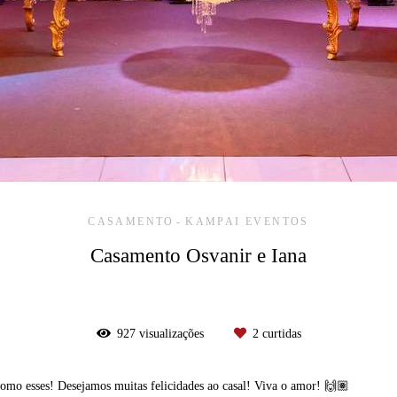
CASAMENTO
KAMPAI EVENTOS
Casamento Osvanir e Iana
927
visualizações
2
curtidas
omo esses! Desejamos muitas felicidades ao casal! Viva o amor! 🙌🏽