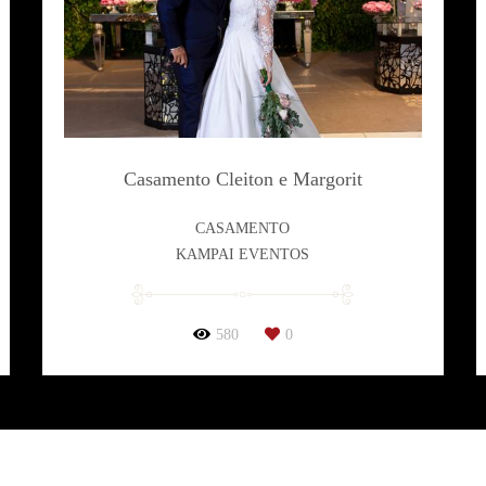
Casamento Cleiton e Margorit
CASAMENTO
KAMPAI EVENTOS
580
0