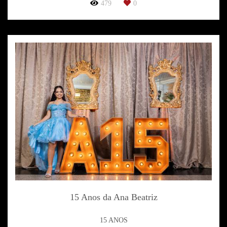
479
0
15 Anos da Ana Beatriz
15 ANOS