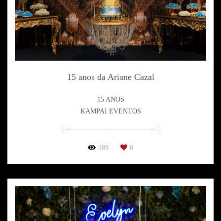
15 anos da Ariane Cazal
15 ANOS
KAMPAI EVENTOS
389
0