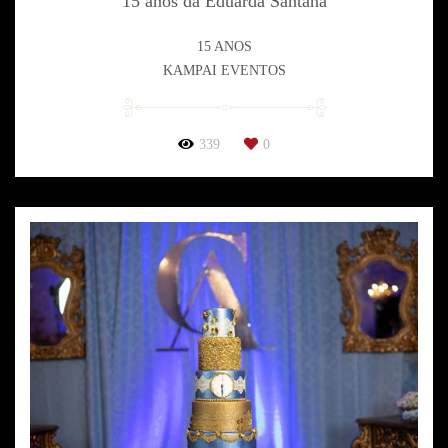
15 anos da Eduarda Santana
15 ANOS
KAMPAI EVENTOS
339
0