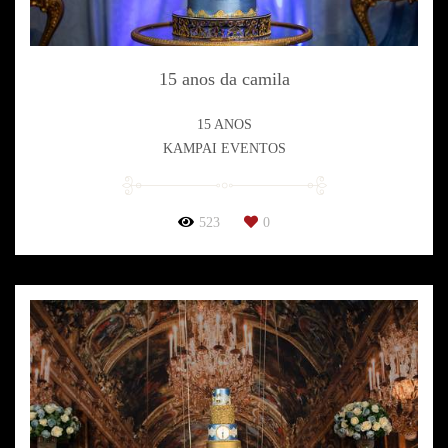
15 anos da camila
15 ANOS
KAMPAI EVENTOS
523
0