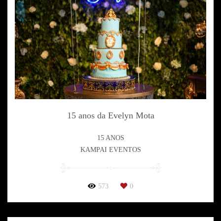
15 anos da Evelyn Mota
15 ANOS
KAMPAI EVENTOS
573
0