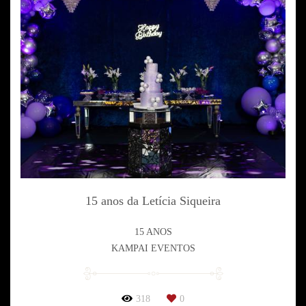
15 anos da Letícia Siqueira
15 ANOS
KAMPAI EVENTOS
318
0