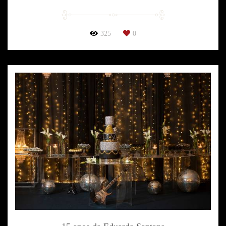
325
0