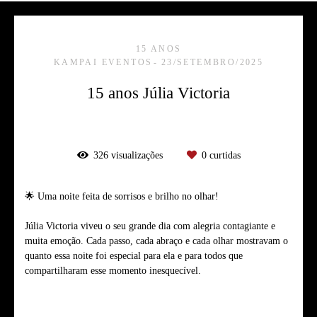
15 ANOS
KAMPAI EVENTOS
23/SETEMBRO/2025
15 anos Júlia Victoria
326
visualizações
0
curtidas
🌟 Uma noite feita de sorrisos e brilho no olhar!
Júlia Victoria viveu o seu grande dia com alegria contagiante e
muita emoção. Cada passo, cada abraço e cada olhar mostravam o
quanto essa noite foi especial para ela e para todos que
compartilharam esse momento inesquecível.
Tags