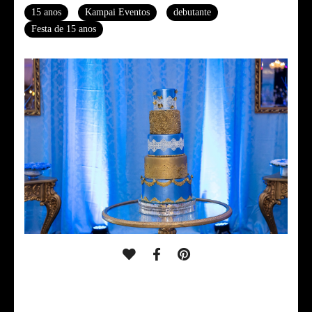
15 anos
Kampai Eventos
debutante
Festa de 15 anos