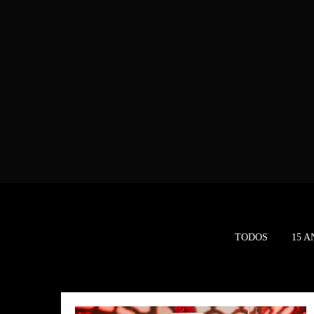
TODOS
15 A