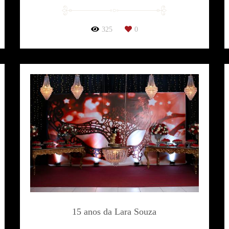
325
0
15 anos da Lara Souza