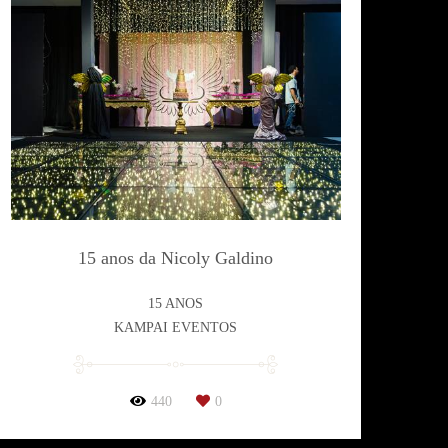
15 anos da Nicoly Galdino
15 ANOS
KAMPAI EVENTOS
440
0