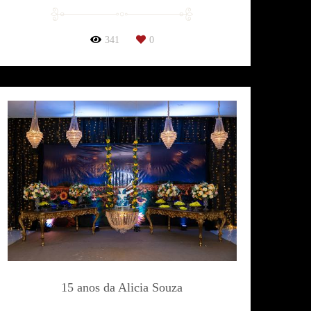
341
0
15 anos da Alicia Souza