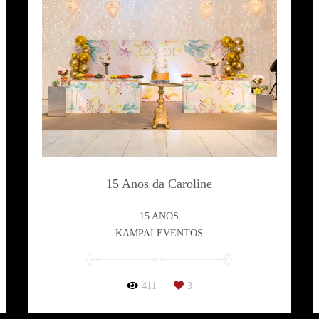
15 Anos da Caroline
15 ANOS
KAMPAI EVENTOS
411
3