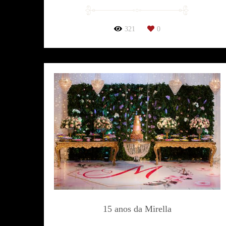
321
0
15 anos da Mirella