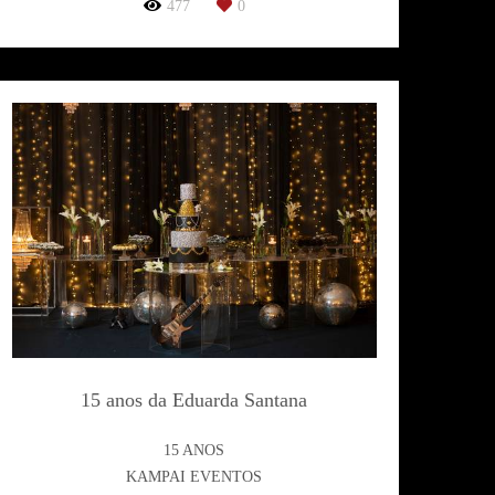
477
0
15 anos da Eduarda Santana
15 ANOS
KAMPAI EVENTOS