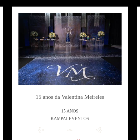
15 anos da Valentina Meireles
15 ANOS
KAMPAI EVENTOS