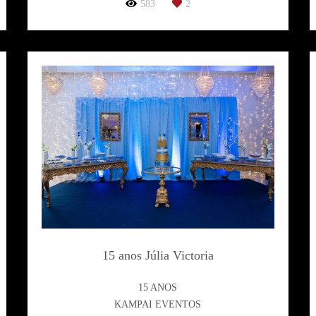
583
2
15 anos Júlia Victoria
15 ANOS
KAMPAI EVENTOS