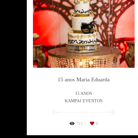
15 anos Maria Eduarda
15 ANOS
KAMPAI EVENTOS
713
0