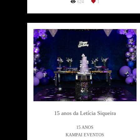
624
1
15 anos da Letícia Siqueira
15 ANOS
KAMPAI EVENTOS