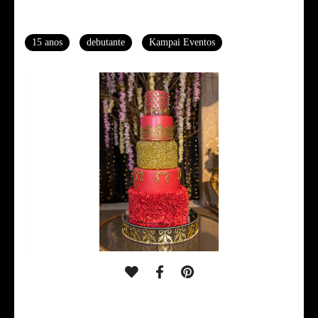
Tags
15 anos
debutante
Kampai Eventos