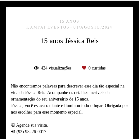
15 ANOS
KAMPAI EVENTOS
01/AGOSTO/2024
15 anos Jéssica Reis
424
visualizações
0
curtidas
Não encontramos palavras para descrever esse dia tão especial na
vida da Jéssica Reis. Acompanhe os detalhes incríveis da
ornamentação do seu aniversário de 15 anos.
Jéssica, você estava radiante e iluminou todo o lugar. Obrigada por
nos escolher para esse momento especial.
📆 Agende sua visita.
📲 (92) 98226-0017