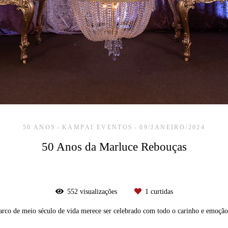
50 ANOS
KAMPAI EVENTOS
09/JANEIRO/2024
50 Anos da Marluce Rebouças
552
visualizações
1
curtidas
arco de meio século de vida merece ser celebrado com todo o carinho e emoção