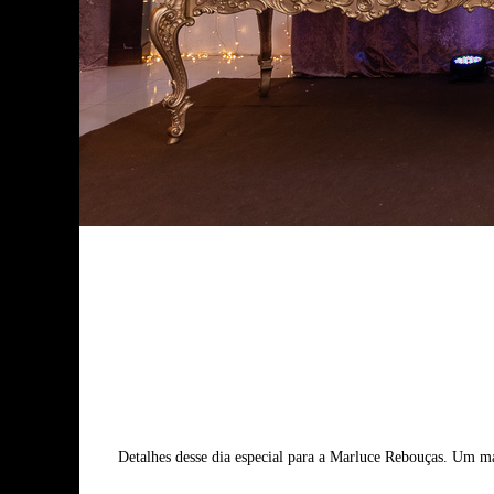
Detalhes desse dia especial para a Marluce Rebouças. Um m