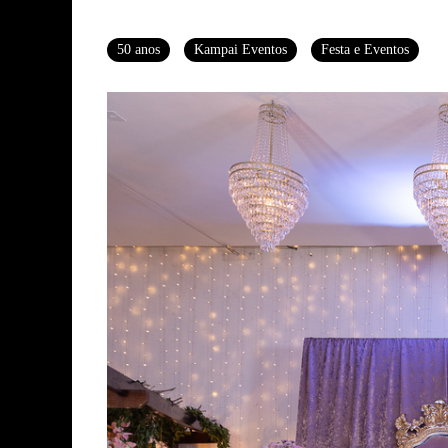
Tags
50 anos
Kampai Eventos
Festa e Eventos