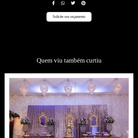
Solicite seu orçamento
Quem viu também curtiu