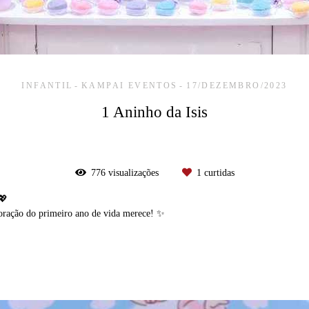
INFANTIL
KAMPAI EVENTOS
17/DEZEMBRO/2023
1 Aninho da Isis
776
visualizações
1
curtidas
💖
oração do primeiro ano de vida merece! ✨