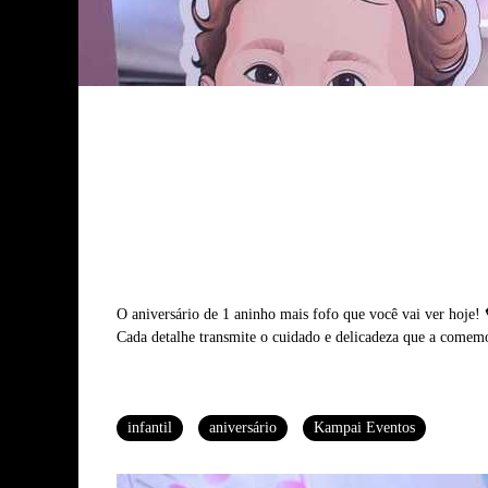
O aniversário de 1 aninho mais fofo que você vai ver hoje! 
Cada detalhe transmite o cuidado e delicadeza que a comem
Tags
infantil
aniversário
Kampai Eventos