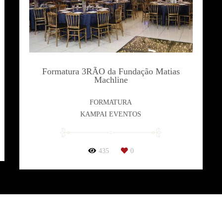
Formatura 3RÃO da Fundação Matias
Machline
FORMATURA
KAMPAI EVENTOS
435
0