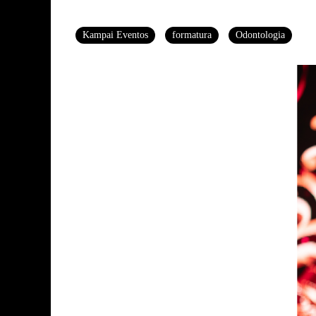
Tags
Kampai Eventos
formatura
Odontologia