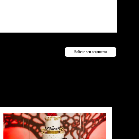
Solicite seu orçamento