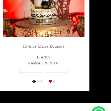
15 anos Maria Eduarda
15 ANOS
KAMPAI EVENTOS
715
0