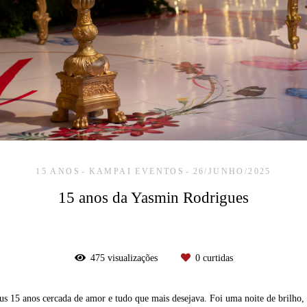
15 ANOS
KAMPAI EVENTOS
26/JUNHO/2025
15 anos da Yasmin Rodrigues
475
visualizações
0
curtidas
 seus 15 anos cercada de amor e tudo que mais desejava. Foi uma noite de brilh