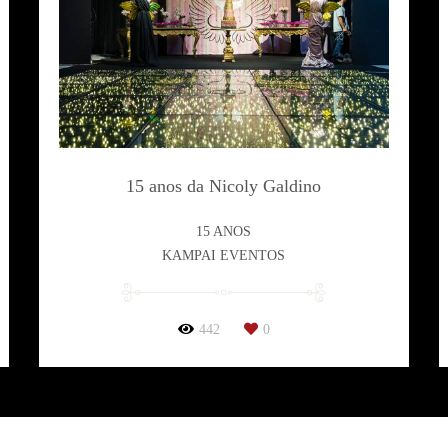
15 anos da Nicoly Galdino
15 ANOS
KAMPAI EVENTOS
442
0