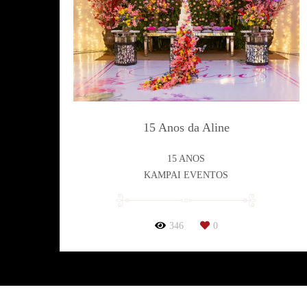
15 Anos da Aline
15 ANOS
KAMPAI EVENTOS
346
0