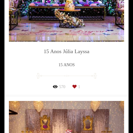
15 Anos Júlia Layssa
15 ANOS
570
1