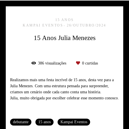
15 ANOS
KAMPAI EVENTOS
26/OUTUBRO/2024
15 Anos Julia Menezes
386
visualizações
0
curtidas
Realizamos mais uma festa incrível de 15 anos, desta vez para a
Julia Menezes. Com uma estrutura pensada para surpreender,
criamos um cenário onde cada canto conta uma história.
Julia, muito obrigada por escolher celebrar esse momento conosco.
Tags
debutante
15 anos
Kampai Eventos