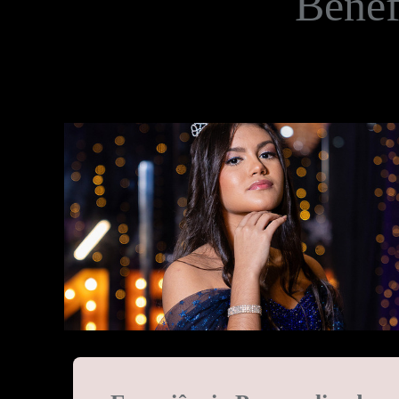
Benef