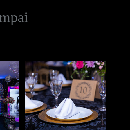
ampai