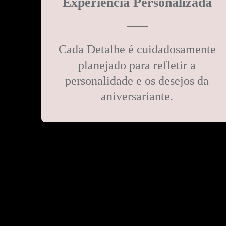
Experiência Personalizada
Cada Detalhe é cuidadosamente
planejado para refletir a
personalidade e os desejos da
aniversariante.